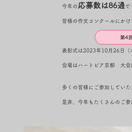
応募数は86通
今年の
で
皆様の作文コンクールにかけ
第4
表彰式は2023年10月26日
会場はハートピア京都 大会
多くの皆様にご参加していた
是非、今年もたくさんのご参