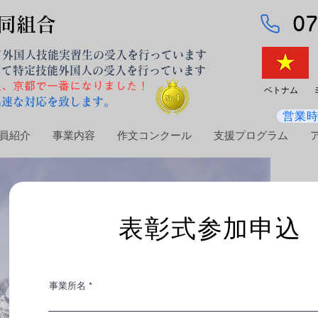
07
同組合
て外国人技能実習生の受入を行っています
して特定技能外国人の受入を行っています
入、京都で一番になりました！
ベトナム ミ
迅速な対応を致します。
営業
員紹介
事業内容
作文コンクール
支援プログラム
表彰式参加申込
事業所名