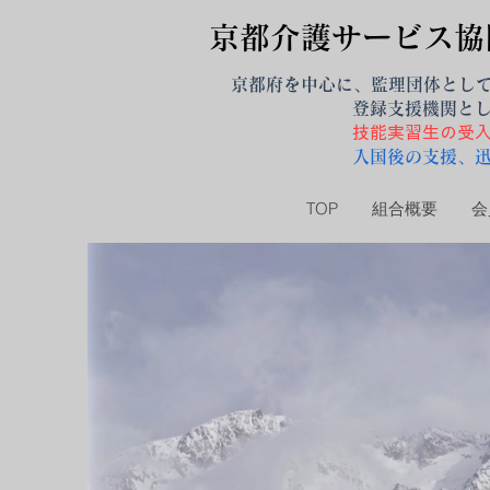
京都介護サービス協
京都府を中心に、監理団体とし
登録支援機関と
技能実習生の受
入国後の支援、
TOP
組合概要
会