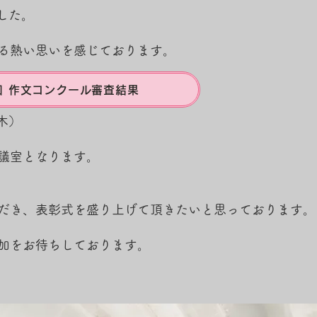
した。
る熱い思いを感じております。
回 作文コンクール審査結果
（木）
議室となります。
だき、表彰式を盛り上げて頂きたいと思っております。
加をお待ちしております。