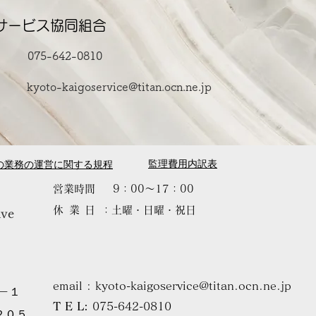
サービス協同組合
075-642-0810
kyoto-kaigoservice@titan.ocn.ne.jp
監理費用内訳表
の業務の運営に関する規程
営業時間
9：00〜17：00
休業日
：土曜・日曜・祝日
ive
email :
kyoto-kaigoservice@titan.ocn.ne.jp
－１
T E L:
075-642-0810
０５