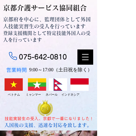
京都介護サービス協同組合
京都府を中心に、監理団体として外国
人技能実習生の受入を行っています
登録支援機関として特定技能外国人の受
入を行っています
075-642-0810
営業時間
9:00～17:00（土日祝を除く）
ベトナム ミャンマー ネパール インドネシア
技能実習生の受入、京都で一番になりました！
入国後の支援、迅速な対応を致します。