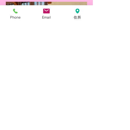
Phone
Email
住所
お花見交流会（支援プログラ
ム）京都介護サービス協同組合