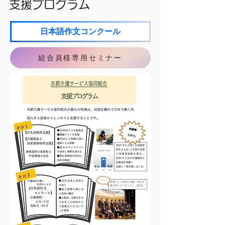
支援プログラム
日本語作文コンクール
組合員様専用セミナー