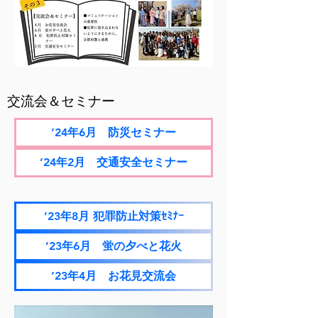
交流会＆セミナー
’24年6月 防災セミナー
’24年2月 交通安全セミナー
’23年8月 犯罪防止対策ｾﾐﾅｰ
’23年6月 蛍の夕べと花火
’23年4月 お花見交流会