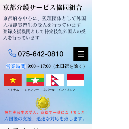
京都介護サービス協同組合
京都府を中心に、監理団体として外国
人技能実習生の受入を行っています
登録支援機関として特定技能外国人の受
入を行っています
075-642-0810
営業時間
9:00～17:00（土日祝を除く）
ベトナム ミャンマー ネパール インドネシア
技能実習生の受入、京都で一番になりました！
入国後の支援、迅速な対応を致します。