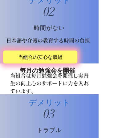
デメリット
02
時間がない
日本語や介護の教育する時間の負担
当組合の安心な取組
毎月の勉強会を開催
当組合は毎月勉強会を開催し実習
生の向上心のサポートに力を入れ
ています。
デメリット
03
トラブル