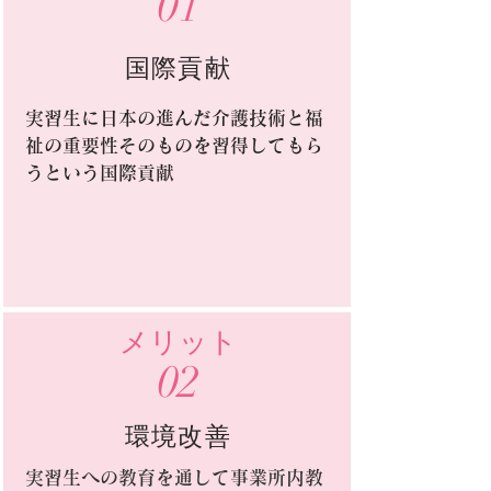
01
国際貢献
実習生に日本の進んだ介護技術と福
祉の重要性そのものを習得してもら
うという国際貢献
メリット
02
環境改善
実習生への教育を通して事業所内教