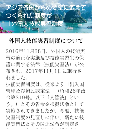
アジア各国からの要望に応えて
つくられた制度が
「外国人技能実習制度」
外国人技能実習制度について
2016年11月28日、外国人の技能実
習の適正な実施及び技能実習生の保
護に関する法律（技能実習法）が公
布され、2017年11月1日に施行さ
れました。
技能実習制度は、従来より「出入国
管理及び難民認定法」（昭和26年政
令第319号。以下「入管法」とい
う。）とその省令を根拠法令として
実施されてきましたが、今般、技能
実習制度の見直しに伴い、新たに技
能実習法とその関連法令が制定さ