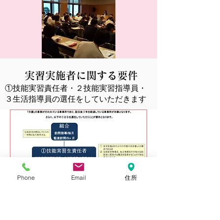
実習実施者に関する要件
①技能実習責任者・２技能実習指導員・
３生活指導員の選任をしていただきます
Phone
Email
住所