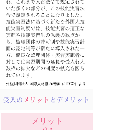
れ、これまで入管法令で規定されて
いた多くの部分が、この技能実習法
令で規定されることになりました。
技能実習法に基づく新たな外国人技
能実習制度では、技能実習の適正な
実施や技能実習生の保護の観点か
ら、監理団体の許可制や技能実習計
画の認定制等が新たに導入された一
方、優良な監理団体・実習実施者に
対しては実習期間の延長や受入れ人
数枠の拡大などの制度の拡充も図ら
れています。
公益財団法人 国際人材協力機構（JITCO）より
受入の
メリット
と
デメリット
​メリット