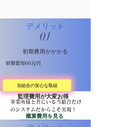
デメリット
01
初期費用がかかる
初期費用60万円
当組合の安心な取組
監理費用が大変お得
事業所様と共にいる当組合だけ
のシステムだからこそ実現！
概算費用を見る