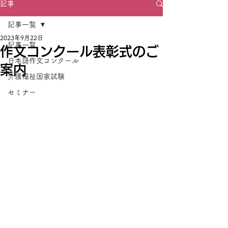
記事
記事一覧
2023年9月22日
記事一覧
作文コンクール表彰式のご
日本語作文コンクール
案内
介護福祉国家試験
セミナー