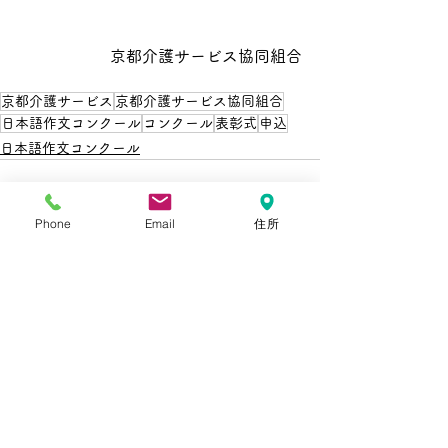
京都介護サービス協同組合
京都介護サービス
京都介護サービス協同組合
日本語作文コンクール
コンクール
表彰式
申込
日本語作文コンクール
Phone
Email
住所
すべて表示
最新記事