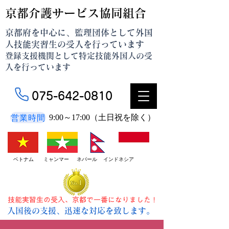
京都介護サービス協同組合
京都府を中心に、監理団体として外国
人技能実習生の受入を行っています
登録支援機関として特定技能外国人の受
入を行っています
075-642-0810
営業時間
9:00～17:00（土日祝を除く）
ベトナム ミャンマー ネパール インドネシア
技能実習生の受入、京都で一番になりました！
入国後の支援、迅速な対応を致します。